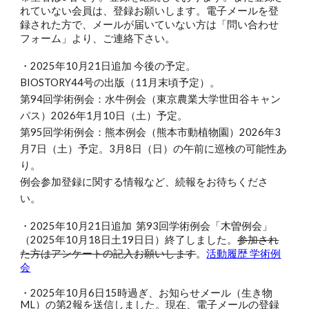
れていない会員は、登録お願いします。電子メールを登
録された方で、メールが届いていない方は「問い合わせ
フォーム」より、ご連絡下さい。
・2025年10月21日追加 今後の予定。
BIOSTORY44号の出版（11月末頃予定）。
第94回学術例会：水牛例会（東京農業大学世田谷キャン
パス）2026年1月10日（土）予定。
第95回学術例会：熊本例会（熊本市動植物園）2026年3
月7日（土）予定。3月8日（日）の午前に巡検の可能性あ
り。
例会参加登録に関する情報など、続報をお待ちくださ
い。
・2025年10月21日追加 第93回学術例会「木曽例会」
（2025年10月18日土19日日）終了しました。
参加され
た方はアンケートの記入お願いします
。
活動履歴 学術例
会
・2025年10月6日15時過ぎ、お知らせメール（生き物
ML）の第2報を送信しました。現在、電子メールの登録