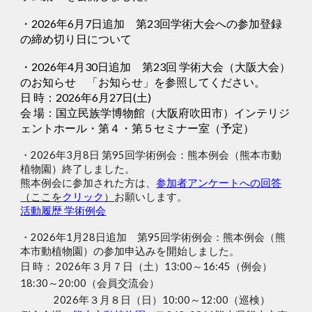
・2026年6月7日追加 第23回学術大会への参加登録
の締め切り日について
・
2026年4月30日追加
第
23
回 学術大会（大阪大会）
のお知らせ 「お知らせ」を参照してください。
日 時：2026年6月27日(土)
会 場：国立民族学博物館（大阪府吹田市）インテリジ
ェントホール・第４・第５セミナー室（予定）
・2026年3月8日 第95回学術例会：熊本例会（熊本市動
植物園）終了しました。
熊本例会に参加された方は、
参加者アンケートへの回答
（ここを
クリック
）
お願いします。
活動履歴 学術例会
・2026年1月28日追加 第95回学術例会：熊本例会（熊
本市動植物園）の参加申込みを開始しました。
日 時： 2026年３月７日（土）13:00～16:45（例会）
18:30～20:00（会員交流会）
2026年３月８日（日）10:00～12:00（巡検）