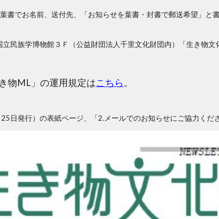
葉書でお名前、送付先、「お知らせを葉書・封書で郵送希望」と
－1 国立民族学博物館３Ｆ（公益財団法人千里文化財団内）「生き物
き物ML」の運用規定は
こちら
。
7月25日発行）の表紙ページ、「2.メールでのお知らせにご協力く