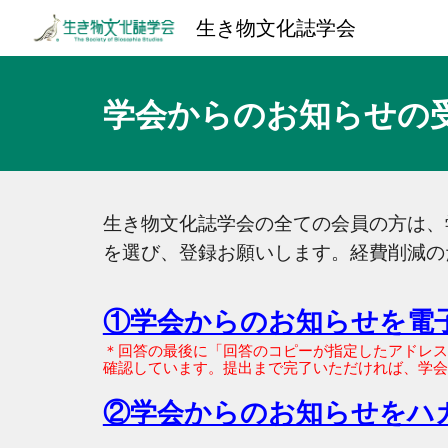
生き物文化誌学会
Sk
学会からのお知らせの
生き物文化誌学会
の全ての
会員の方は、
を選び、
登録
お願いします
。経費削減の
①学会からのお知らせを電
＊回答の最後に「回答のコピーが指定したアドレス
確認しています。提出まで完了いただければ、学会
②学会からのお知らせをハ