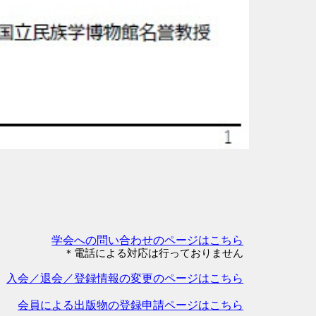
学会への問い合わせのページはこちら
＊電話による対応は行っておりません
入会／退会／登録情報の変更のページはこちら
会員による出版物の登録申請
ページはこちら