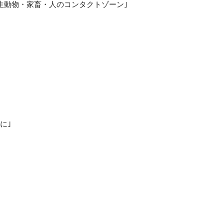
生動物・家畜・人のコンタクトゾーン｣
に｣