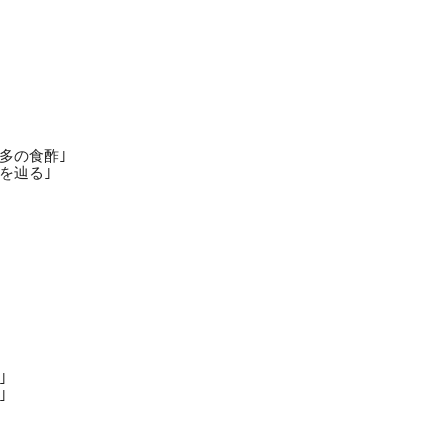
多の食酢｣
を辿る｣
｣
｣