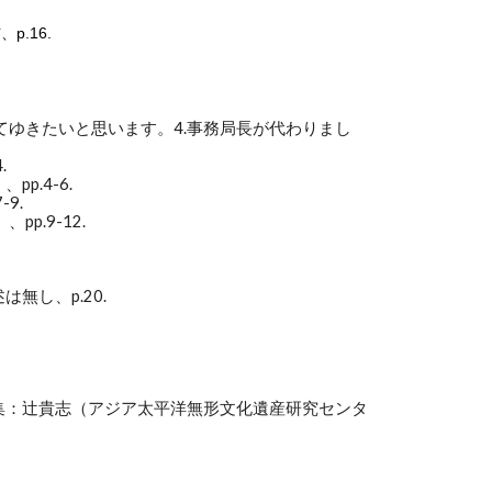
.16.
てゆきたいと思います。4.事務局長が代わりまし
.
.4-6.
9.
.9-12.
し、p.20.
編集：辻貴志（アジア太平洋無形文化遺産研究センタ