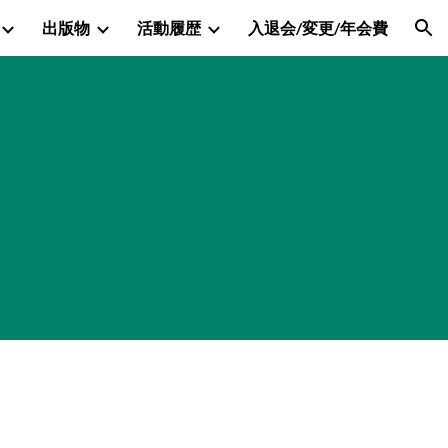
出版物
活動履歴
入退会/変更/年会費
ion