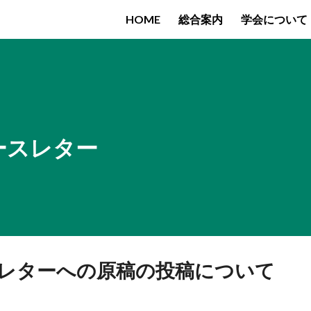
HOME
総合案内
学会について
ip to main content
Skip to navigat
ースレター
レターへの原稿の投稿について
）