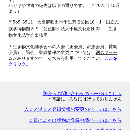
ハガキや封書の宛先は
以下の通りです。（＊2025年10月
より）
〒565-8511 大阪府吹田市千里万博公園10－1 国立民
族学博物館３Ｆ（公益財団法人千里文化財団内）「生き
物文化誌学会事務局」
＊生き物文化誌学会への入会（正会員、家族会員、賛助
会員）、退会、登録情報の変更については、
別のフォー
ムがありますので、そちらを利用してください。
ここを
クリック。
学会への問い合わせのページはこちら
＊電話による対応は行っておりません
入会／退会／登録情報の変更のページはこちら
会員による出版物の登録申請
ページはこちら