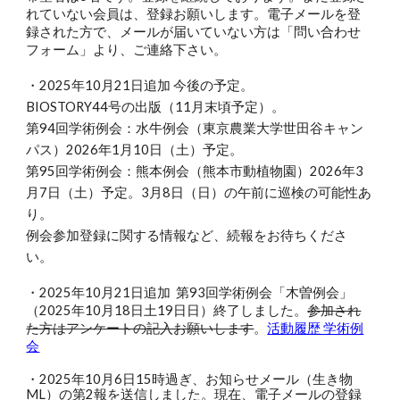
れていない会員は、登録お願いします。電子メールを登
録された方で、メールが届いていない方は「問い合わせ
フォーム」より、ご連絡下さい。
・2025年10月21日追加 今後の予定。
BIOSTORY44号の出版（11月末頃予定）。
第94回学術例会：水牛例会（東京農業大学世田谷キャン
パス）2026年1月10日（土）予定。
第95回学術例会：熊本例会（熊本市動植物園）2026年3
月7日（土）予定。3月8日（日）の午前に巡検の可能性あ
り。
例会参加登録に関する情報など、続報をお待ちくださ
い。
・2025年10月21日追加 第93回学術例会「木曽例会」
（2025年10月18日土19日日）終了しました。
参加され
た方はアンケートの記入お願いします
。
活動履歴 学術例
会
・2025年10月6日15時過ぎ、お知らせメール（生き物
ML）の第2報を送信しました。現在、電子メールの登録