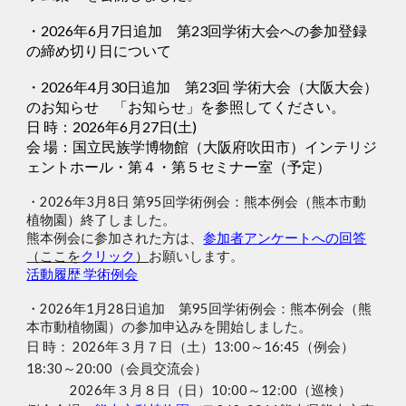
・2026年6月7日追加 第23回学術大会への参加登録
の締め切り日について
・
2026年4月30日追加
第
23
回 学術大会（大阪大会）
のお知らせ 「お知らせ」を参照してください。
日 時：2026年6月27日(土)
会 場：国立民族学博物館（大阪府吹田市）インテリジ
ェントホール・第４・第５セミナー室（予定）
・2026年3月8日 第95回学術例会：熊本例会（熊本市動
植物園）終了しました。
熊本例会に参加された方は、
参加者アンケートへの回答
（ここを
クリック
）
お願いします。
活動履歴 学術例会
・2026年1月28日追加 第95回学術例会：熊本例会（熊
本市動植物園）の参加申込みを開始しました。
日 時： 2026年３月７日（土）13:00～16:45（例会）
18:30～20:00（会員交流会）
2026年３月８日（日）10:00～12:00（巡検）